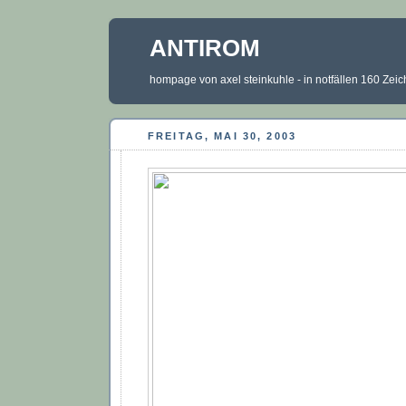
ANTIROM
hompage von axel steinkuhle - in notfällen 160 Zei
FREITAG, MAI 30, 2003