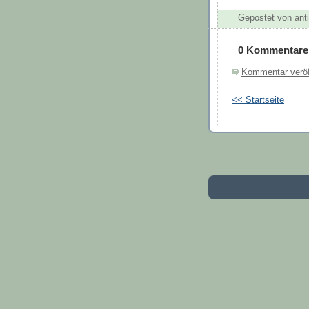
Gepostet von an
0 Kommentare
Kommentar veröf
<< Startseite