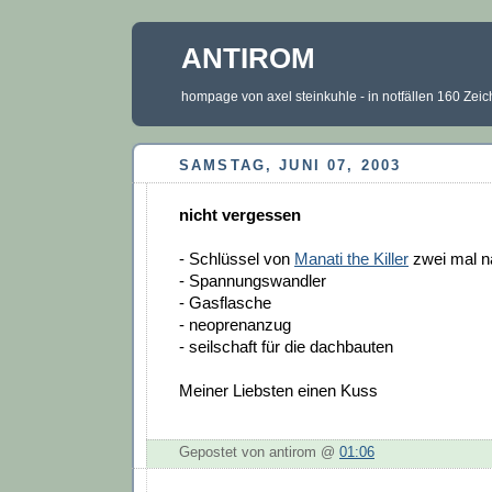
ANTIROM
hompage von axel steinkuhle - in notfällen 160 Zei
SAMSTAG, JUNI 07, 2003
nicht vergessen
- Schlüssel von
Manati the Killer
zwei mal n
- Spannungswandler
- Gasflasche
- neoprenanzug
- seilschaft für die dachbauten
Meiner Liebsten einen Kuss
Gepostet von antirom @
01:06