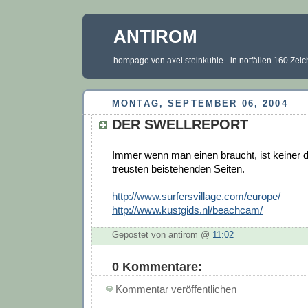
ANTIROM
hompage von axel steinkuhle - in notfällen 160 Zei
MONTAG, SEPTEMBER 06, 2004
DER SWELLREPORT
Immer wenn man einen braucht, ist keiner d
treusten beistehenden Seiten.
http://www.surfersvillage.com/europe/
http://www.kustgids.nl/beachcam/
Gepostet von antirom @
11:02
0 Kommentare:
Kommentar veröffentlichen