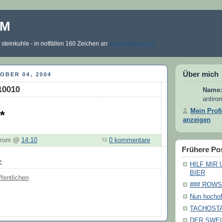
OM
steinkuhle - in notfällen 160 Zeichen an
sms@antirom.de
Über mich
OBER 04, 2004
10010
Name:
antiro
Mein Profi
*
anzeigen
tirom @
14:10
0 kommentare
Frühere Po
:
HILF MIR
BIER
fentlichen
### ROWS
Nun hochoff
TACHOST
DER SWE