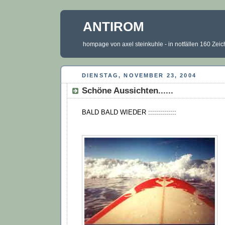
ANTIROM
hompage von axel steinkuhle - in notfällen 160 Zei
DIENSTAG, NOVEMBER 23, 2004
Schöne Aussichten......
BALD BALD WIEDER ::::::::::::::