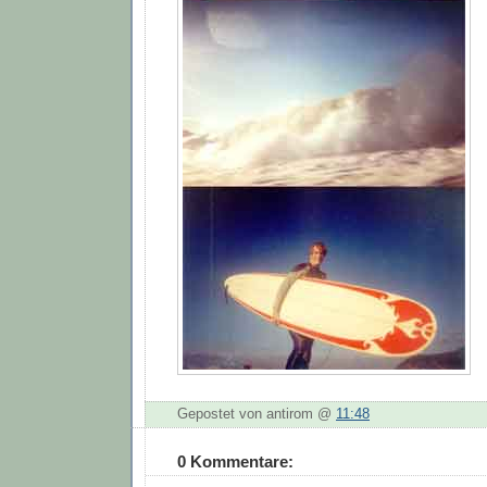
Gepostet von antirom @
11:48
0 Kommentare: