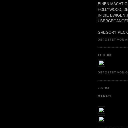
EINEN MÄCHTIG
HOLLYWOOD, DE
IN DIE EWIGEN
ÜBERGEGANGEN
GREGORY PECK 
GEPOSTET VON A
11.6.03
GEPOSTET VON 
6.6.03
MANATI