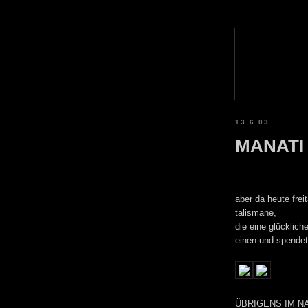
13.6.03
MANATI 
aber da heute frei
talismane,
die eine glücklich
einen und spendet
ÜBRIGENS IM N