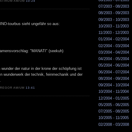
NTIROM AM/UM
10:24
07/2003 - 08/2003
08/2003 - 09/2003
09/2003 - 10/2003
INO-tourbus sieht ungefähr so aus:
10/2003 - 11/2003
11/2003 - 12/2003
01/2004 - 02/2004
02/2004 - 03/2004
namensvorschlag: "MANATI" (seekuh)
03/2004 - 04/2004
04/2004 - 05/2004
05/2004 - 06/2004
 wunder der natur in der krone der schöpfung ist
06/2004 - 07/2004
n wunderwerk der technik, feinmechanik und der
08/2004 - 09/2004
.
09/2004 - 10/2004
GREGOR AM/UM
13:41
10/2004 - 11/2004
12/2004 - 01/2005
05/2005 - 06/2005
07/2005 - 08/2005
10/2005 - 11/2005
02/2008 - 03/2008