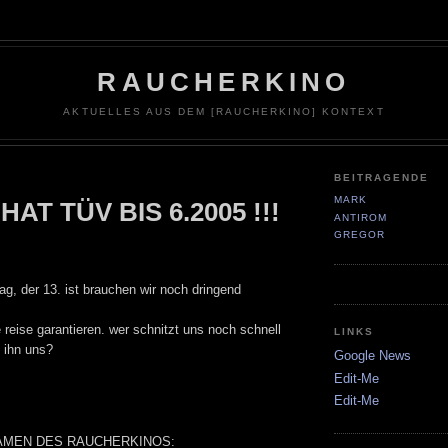
RAUCHERKINO
AKTUELLES AUS DEM [RAUCHERKINO] KONTEXT
BEITRAGENDE
MARK
HAT TÜV BIS 6.2005 !!!
ANTIROM
GREGOR
tag, der 13. ist brauchen wir noch dringend
e reise garantieren. wer schnitzt uns noch schnell
LINKS
 ihn uns?
Google News
Edit-Me
Edit-Me
AMEN DES RAUCHERKINOS: