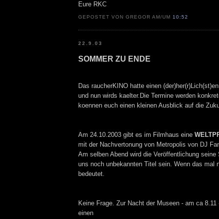
Eure RKC
GEPOSTET VON GREGOR AM/UM
10:52
22.9.03
SOMMER ZU ENDE
Das raucherKINO hatte einen (der)her(r)Lich(st)
und nun wirds kaelter.Die Termine werden konkret
koennen euch einen kleinen Ausblick auf die Zuku
Am 24.10.2003 gibt es im Filmhaus eine
WELTP
mit der Nachvertonung von Metropolis von DJ Fa
Am selben Abend wird die Veröffentlichung seine 
uns noch unbekannten Titel sein. Wenn das mal ni
bedeutet.
Keine Frage. Zur Nacht der Museen - am ca 8.11 -
einen