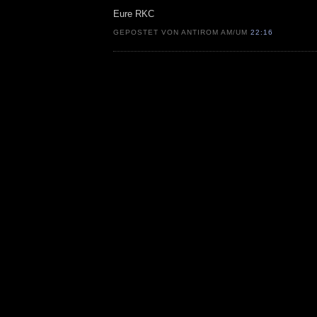
Eure RKC
GEPOSTET VON ANTIROM AM/UM
22:16