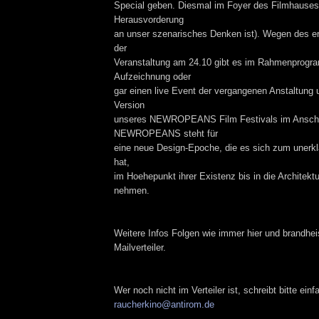
Special geben. Diesmal im Foyer des Filmhauses
Herausvorderung
an unser szenarisches Denken ist). Wegen des e
der
Veranstaltung am 24.10 gibt es im Rahmenprogr
Aufzeichnung oder
gar einen live Event der vergangenen Anstaltung 
Version
unseres NEWROPEANS Film Festivals im Ansch
NEWROPEANS steht für
eine neue Design-Epoche, die es sich zum unerkl
hat,
im Hoehepunkt ihrer Existenz bis in die Architektu
nehmen.
Weitere Infos Folgen wie immer hier und brandhe
Mailverteiler.
Wer noch nicht im Verteiler ist, schreibt bitte ein
raucherkino@antirom.de