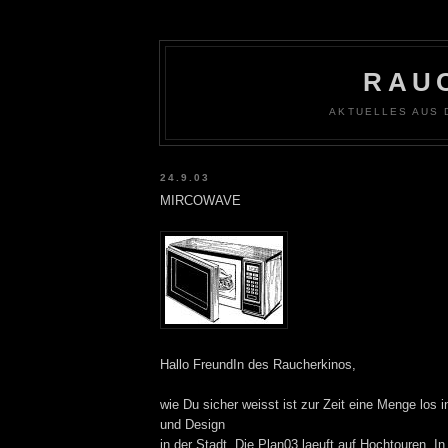
RAU
AKTUELLES AUS 
24.9.03
MIRCOWAVE
Hallo FreundIn des Raucherkinos,
wie Du sicher weisst ist zur Zeit eine Menge los 
und Design
in der Stadt. Die Plan03 laeuft auf Hochtouren. I