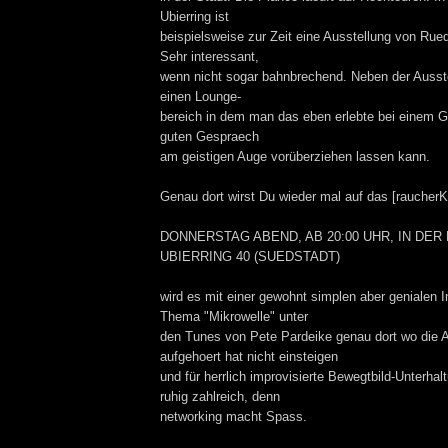
Ubierring ist
beispielsweise zur Zeit eine Ausstellung von Rue
Sehr interessant,
wenn nicht sogar bahnbrechend. Neben der Ausste
einen Lounge-
bereich in dem man das eben erlebte bei einem 
guten Gespraech
am geistigen Auge vorüberziehen lassen kann.
Genau dort wirst Du wieder mal auf das [raucherK
DONNERSTAG ABEND, AB 20:00 UHR, IN DER
UBIERRING 40 (SUEDSTADT)
wird es mit einer gewohnt simplen aber genialen I
Thema "Mikrowelle" unter
den Tunes von Pete Pardeike genau dort wo die A
aufgehoert hat nicht einsteigen
und für herrlich improvisierte Bewegtbild-Unterh
ruhig zahlreich, denn
networking macht Spass.